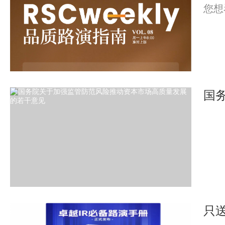
您想
只送